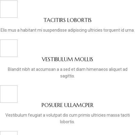
TACITIRS LOBORTIS
Elis mus a habitant mi suspendisse adipiscing ultricies torquent id urna.
VESTIBULUM MOLLIS
Blandit nibh at accumsan a a sed et diam himenaeos aliquet ad
sagittis.
POSUERE ULLAMCPER
Vestibulum feugiat a volutpat dis cum primis ultricies massa taciti
lobortis.