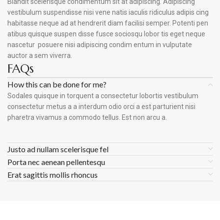
Blandit scelerisque condimentum sit at adipiscing. Adipiscing
vestibulum suspendisse nisi vene natis iaculis ridiculus adipis cing
habitasse neque ad at hendrerit diam facilisi semper. Potenti pen
atibus quisque suspen disse fusce sociosqu lobor tis eget neque
nascetur posuere nisi adipiscing condim entum in vulputate
auctor a sem viverra.
FAQs
How this can be done for me?
Sodales quisque in torquent a consectetur lobortis vestibulum
consectetur metus a a interdum odio orci a est parturient nisi
pharetra vivamus a commodo tellus. Est non arcu a.
Justo ad nullam scelerisque fel
Porta nec aenean pellentesqu
Erat sagittis mollis rhoncus