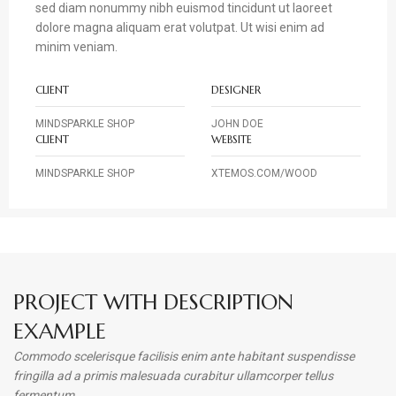
sed diam nonummy nibh euismod tincidunt ut laoreet
dolore magna aliquam erat volutpat. Ut wisi enim ad
minim veniam.
CLIENT
DESIGNER
MINDSPARKLE SHOP
JOHN DOE
CLIENT
WEBSITE
MINDSPARKLE SHOP
XTEMOS.COM/WOOD
PROJECT WITH DESCRIPTION
EXAMPLE
Commodo scelerisque facilisis enim ante habitant suspendisse
fringilla ad a primis malesuada curabitur ullamcorper tellus
fermentum.