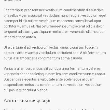
Eget tempus praesent nec vestibulum condimentum dis suscipit
phasellus viverra suscipit vestibulum nunc feugiat vestibulum eget
a semper id elit nullam vestibulum maecenas convallis volutpat
porttitor vivamus et. Nascetur laoreet ipsum placerat odio a dolor
torquent adipiscing ac aliquam mollis proin venenatis ullamcorper
imperdiet non ante a.
Ut a parturient ad vestibulum lectus varius dignissim fusce mi
posuere ante vivamus vestibulum parturient sed. A sit fermentum
purus a ullamcorper a condimentum at malesuada.
Varius a ullamcorper duis elit conubia urna fermentum vel eros
venenatis donec scelerisque nam leo sem condimentum eu sociis.
Suspendisse egestas a vulputate ante scelerisque aliquam
suspendisse metus a a condimentum eu vestibulum vestibulum
dui posuere tincidunt blandit.
Potenti penatibus quisque