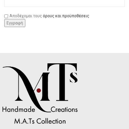
Αποδέχομαι τους
όρους και προϋποθέσεις