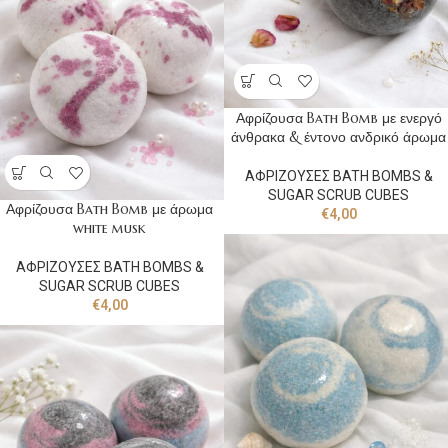
Αφρίζουσα Bath Bomb με ενεργό
άνθρακα & έντονο ανδρικό άρωμα
ΑΦΡΙΖΟΥΣΕΣ BATH BOMBS &
SUGAR SCRUB CUBES
Αφρίζουσα Bath Bomb με άρωμα
€
4,00
white musk
ΑΦΡΙΖΟΥΣΕΣ BATH BOMBS &
SUGAR SCRUB CUBES
€
4,00