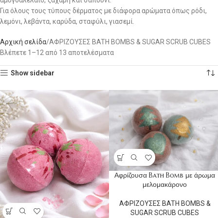
αμυγδαλέλαιο, ζάχαρη και σαπούνι.
Για όλους τους τύπους δέρματος με διάφορα αρώματα όπως ρόδι,
λεμόνι, λεβάντα, καρύδα, σταφύλι, γιασεμί.
Αρχική σελίδα
ΑΦΡΙΖΟΥΣΕΣ BATH BOMBS & SUGAR SCRUB CUBES
Βλέπετε 1–12 από 13 αποτελέσματα
Show sidebar
Αφρίζουσα Bath Bomb με άρωμα
μελομακάρονο
ΑΦΡΙΖΟΥΣΕΣ BATH BOMBS &
SUGAR SCRUB CUBES