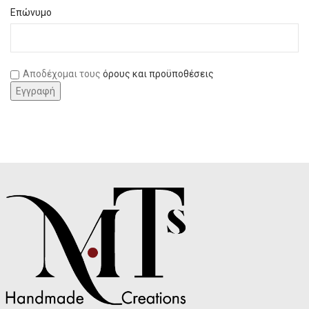
Επώνυμο
Αποδέχομαι τους
όρους και προϋποθέσεις