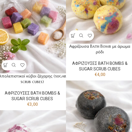
Αφρίζουσα Bath Bomb με άρωμα
ρόδι
ΑΦΡΙΖΟΥΣΕΣ BATH BOMBS &
SUGAR SCRUB CUBES
€
4,00
Aπολεπιστικοί κύβοι ζάχαρης (sugar
scrub cubes)
ΑΦΡΙΖΟΥΣΕΣ BATH BOMBS &
SUGAR SCRUB CUBES
€
3,00