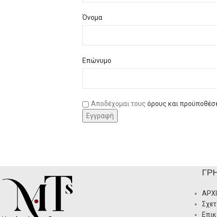
Όνομα
Επώνυμο
Αποδέχομαι τους
όρους και προϋποθέσ
ΓΡ
ΑΡΧ
Σχετ
Επικ