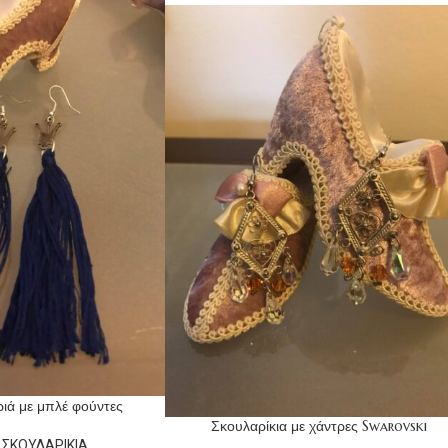
ριά με μπλέ φούντες
Σκουλαρίκια με χάντρες Swarovski
 ΣΚΟΥΛΑΡΙΚΙΑ