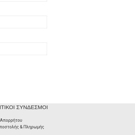
ΤΙΚΟΊ ΣΎΝΔΕΣΜΟΙ
 Απορρήτου
Αποστολής & Πληρωμής