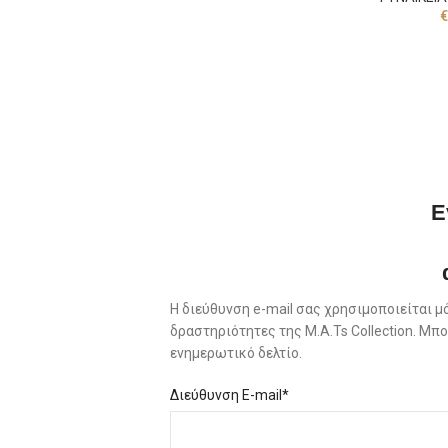
€
Ε
Η διεύθυνση e-mail σας χρησιμοποιείται μ
δραστηριότητες της M.A.Ts Collection. Μ
ενημερωτικό δελτίο.
Διεύθυνση E-mail*