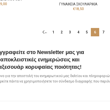
9,00
ΓΥΝΑΙΚΕΙΑ ΣΚΟΥΛΑΡΙΚΙΑ
€
18,50
←
1
2
3
4
5
6
7
γγραφείτε στο Newsletter μας για
αποκλειστικές ενημερώσεις και
αξεσουάρ κορυφαίας ποιότητας!
όνο για την αποστολή του ενημερωτικού μας δελτίου και πληροφοριών
πορείτε πάντα να χρησιμοποιήσετε τον σύνδεσμο διαγραφής που περιλ