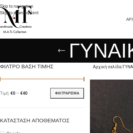
Skip to navigation
Skip to main content
ΑΡ
ΓΥΝΑΙ
ΦΊΛΤΡΟ ΒΑΣΗ ΤΙΜΉΣ
Αρχική σελίδα
ΓΥΝΑ
Τιμή:
€0
—
€40
ΦΙΛΤΡΆΡΙΣΜΑ
ΚΑΤΆΣΤΑΣΗ ΑΠΟΘΈΜΑΤΟΣ