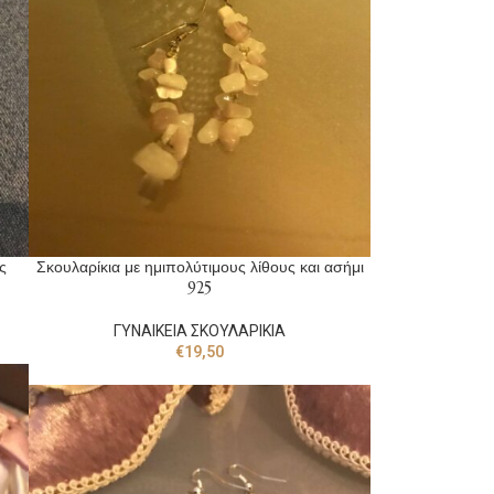
ς
Σκουλαρίκια με ημιπολύτιμους λίθους και ασήμι
925
ΓΥΝΑΙΚΕΙΑ ΣΚΟΥΛΑΡΙΚΙΑ
€
19,50