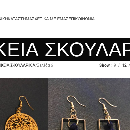
ΧΙΚΗ
ΚΑΤΑΣΤΗΜΑ
ΣΧΕΤΙΚΑ ΜΕ ΕΜΑΣ
ΕΠΙΚΟΙΝΩΝΙΑ
ΚΕΙΑ ΣΚΟΥΛΑΡ
ΙΚΕΙΑ ΣΚΟΥΛΑΡΙΚΙΑ
Σελίδα 6
Show
9
12