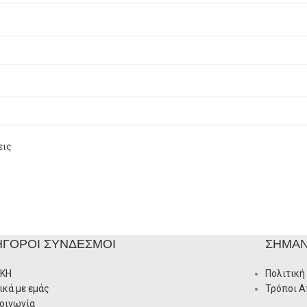
εις
ΉΓΟΡΟΙ ΣΎΝΔΕΣΜΟΙ
ΣΗΜΑΝ
ΙΚΗ
Πολιτική
ικά με εμάς
Τρόποι 
οινωνία