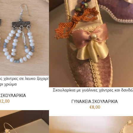
ες χάντρες σε λευκο ζαχαρί
κρι χρώμα
Σκουλαρίκια με γυάλινες χάντρες και δανδέ
 ΣΚΟΥΛΑΡΙΚΙΑ
12,00
ΓΥΝΑΙΚΕΙΑ ΣΚΟΥΛΑΡΙΚΙΑ
€
8,00