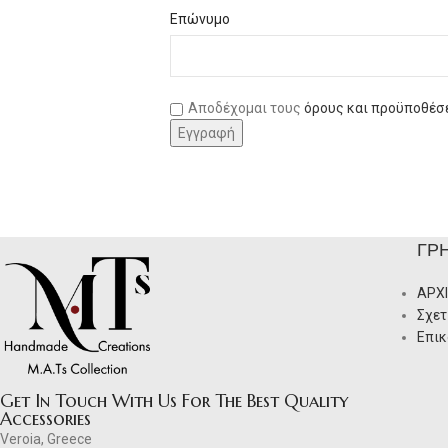
Επώνυμο
Αποδέχομαι τους
όρους και προϋποθέσ
ΓΡ
ΑΡΧ
Σχετ
Επικ
Get In Touch With Us For The Best Quality
Accessories
Veroia, Greece