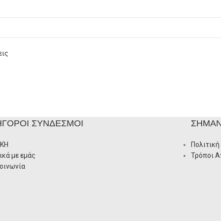
εις
ΉΓΟΡΟΙ ΣΎΝΔΕΣΜΟΙ
ΣΗΜΑΝ
ΙΚΗ
Πολιτική
ικά με εμάς
Τρόποι 
οινωνία