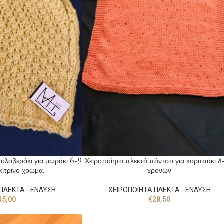
υλοβεράκι για μωράκι 6-9
Χειροποίητο πλεκτό πόντσο για κοριτσάκι 
κίτρινο χρώμα.
χρονών
ΠΛΕΚΤΑ - ΕΝΔΥΣΗ
ΧΕΙΡΟΠΟΙΗΤΑ ΠΛΕΚΤΑ - ΕΝΔΥΣΗ
15,00
€
28,50