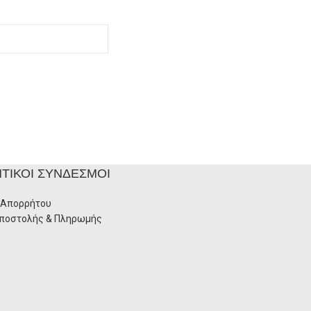
ΤΙΚΟΊ ΣΎΝΔΕΣΜΟΙ
 Απορρήτου
Αποστολής & Πληρωμής