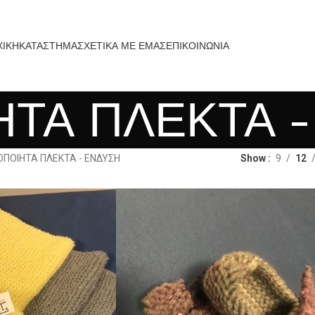
ΧΙΚΗ
ΚΑΤΑΣΤΗΜΑ
ΣΧΕΤΙΚΑ ΜΕ ΕΜΑΣ
ΕΠΙΚΟΙΝΩΝΙΑ
ΗΤΑ ΠΛΕΚΤΑ 
ΟΠΟΙΗΤΑ ΠΛΕΚΤΑ - ΕΝΔΥΣΗ
Show
9
12