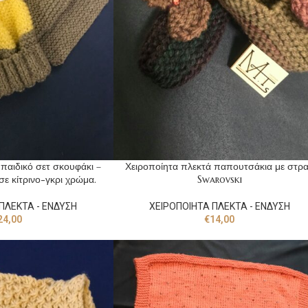
παιδικό σετ σκουφάκι –
Χειροποίητα πλεκτά παπουτσάκια με στρ
σε κίτρινο-γκρι χρώμα.
Swarovski
ΠΛΕΚΤΑ - ΕΝΔΥΣΗ
ΧΕΙΡΟΠΟΙΗΤΑ ΠΛΕΚΤΑ - ΕΝΔΥΣΗ
24,00
€
14,00