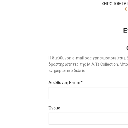
ΧΕΙΡΟΠΟΙΗΤΑ 
€
Ε
Η διεύθυνση e-mail σας χρησιμοποιείται μ
δραστηριότητες της M.A.Ts Collection. Μ
ενημερωτικό δελτίο.
Διεύθυνση E-mail*
Όνομα