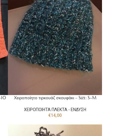
8-10
Χειροποίητο τιρκουάζ σκουφάκι – Size: S-M
ΧΕΙΡΟΠΟΙΗΤΑ ΠΛΕΚΤΑ - ΕΝΔΥΣΗ
€
14,00