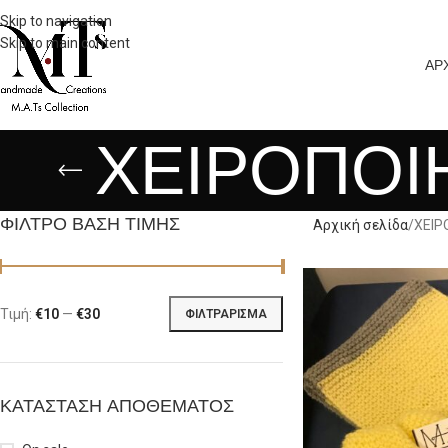
Skip to navigation
Skip to main content
ΑΡ
ΧΕΙΡΟΠΟΙ
ΦΊΛΤΡΟ ΒΑΣΗ ΤΙΜΉΣ
Αρχική σελίδα
ΧΕΙΡ
Τιμή:
€10
—
€30
ΦΙΛΤΡΆΡΙΣΜΑ
ΚΑΤΆΣΤΑΣΗ ΑΠΟΘΈΜΑΤΟΣ