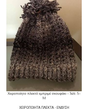
Χειροποίητο πλεκτό εμπριμέ σκουφάκι – Size: S-
M
ΧΕΙΡΟΠΟΙΗΤΑ ΠΛΕΚΤΑ - ΕΝΔΥΣΗ