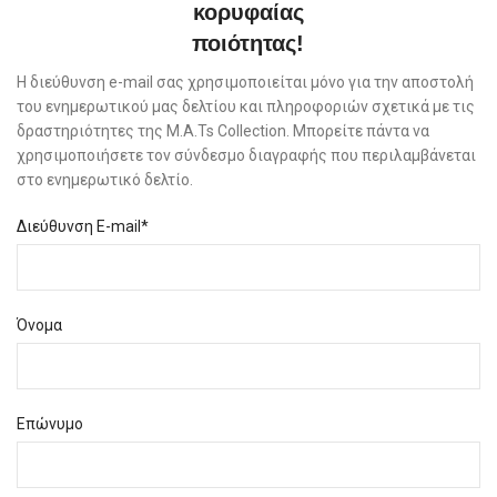
κορυφαίας
ποιότητας!
Η διεύθυνση e-mail σας χρησιμοποιείται μόνο για την αποστολή
του ενημερωτικού μας δελτίου και πληροφοριών σχετικά με τις
δραστηριότητες της M.A.Ts Collection. Μπορείτε πάντα να
χρησιμοποιήσετε τον σύνδεσμο διαγραφής που περιλαμβάνεται
στο ενημερωτικό δελτίο.
Διεύθυνση E-mail*
Όνομα
Επώνυμο