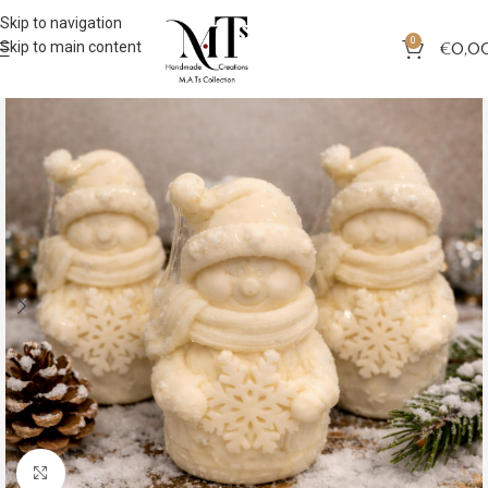
Skip to navigation
0
Skip to main content
€
0,0
Click to enlarge