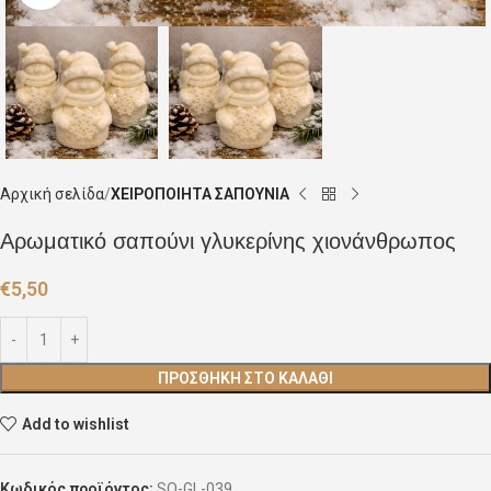
Αρχική σελίδα
ΧΕΙΡΟΠΟΙΗΤΑ ΣΑΠΟΥΝΙΑ
Αρωματικό σαπούνι γλυκερίνης χιονάνθρωπος
€
5,50
ΠΡΟΣΘΉΚΗ ΣΤΟ ΚΑΛΆΘΙ
Add to wishlist
Κωδικός προϊόντος:
SO-GL-039