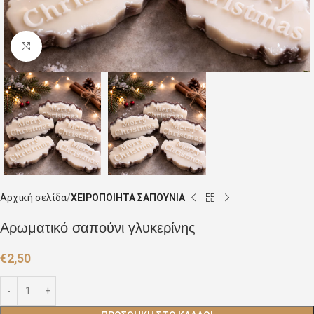
Click to enlarge
Αρχική σελίδα
ΧΕΙΡΟΠΟΙΗΤΑ ΣΑΠΟΥΝΙΑ
Αρωματικό σαπούνι γλυκερίνης
€
2,50