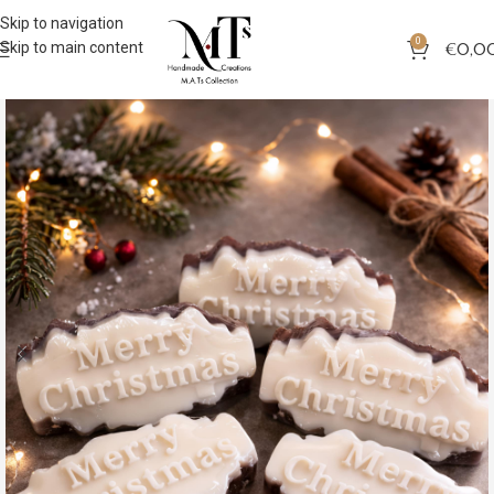
Skip to navigation
0
Skip to main content
€
0,0