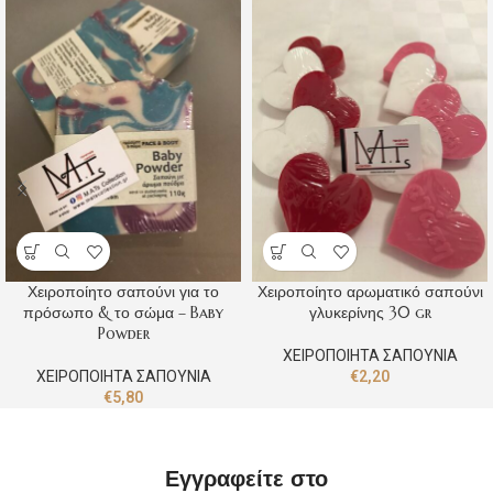
Χειροποίητο σαπούνι για το
Χειροποίητο αρωματικό σαπούνι
πρόσωπο & το σώμα – Baby
γλυκερίνης 30 gr
Powder
ΧΕΙΡΟΠΟΙΗΤΑ ΣΑΠΟΥΝΙΑ
ΧΕΙΡΟΠΟΙΗΤΑ ΣΑΠΟΥΝΙΑ
€
2,20
€
5,80
Εγγραφείτε στο