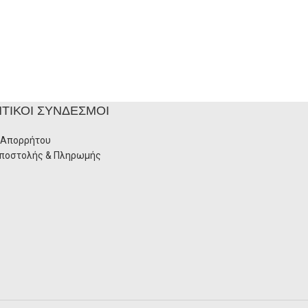
ΤΙΚΟΊ ΣΎΝΔΕΣΜΟΙ
 Απορρήτου
Αποστολής & Πληρωμής