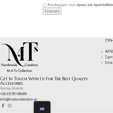
Αποδέχομαι τους
όρους και προϋποθέσ
ΓΡ
ΑΡΧ
Σχετ
Επικ
Get In Touch With Us For The Best Quality
Accessories
Veroia, Greece
+30 6978148680
info@matscollection.gr