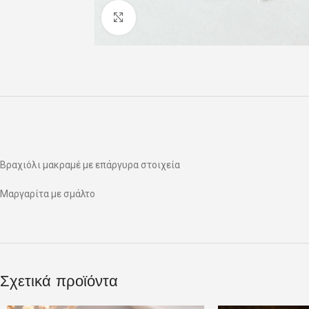
Click to enlarge
Βραχιόλι μακραμέ με επάργυρα στοιχεία
Μαργαρίτα με σμάλτο
Σχετικά προϊόντα