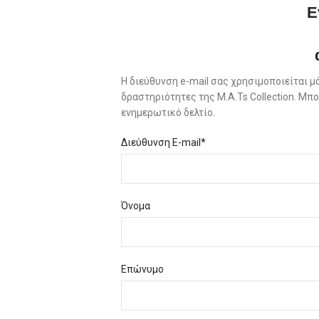
Ε
Η διεύθυνση e-mail σας χρησιμοποιείται μ
δραστηριότητες της M.A.Ts Collection. Μ
ενημερωτικό δελτίο.
Διεύθυνση E-mail*
Όνομα
Επώνυμο