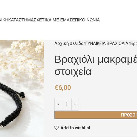
ΧΙΚΗ
ΚΑΤΑΣΤΗΜΑ
ΣΧΕΤΙΚΑ ΜΕ ΕΜΑΣ
ΕΠΙΚΟΙΝΩΝΙΑ
Αρχική σελίδα
ΓΥΝΑΙΚΕΙΑ ΒΡΑΧΙΟΛΙΑ
Βρα
Βραχιόλι μακραμ
στοιχεία
€
6,00
ΠΡΟΣΘΉ
Add to wishlist