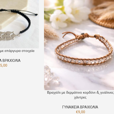
 με επάργυρα στοιχεία
Α ΒΡΑΧΙΟΛΙΑ
€
5,00
Βραχιόλι με δερμάτινο κορδόνι & γυάλινες
χάντρες
ΓΥΝΑΙΚΕΙΑ ΒΡΑΧΙΟΛΙΑ
€
9,00