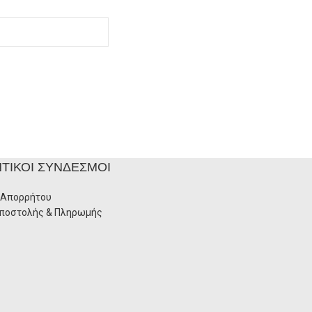
ΤΙΚΟΊ ΣΎΝΔΕΣΜΟΙ
 Απορρήτου
Αποστολής & Πληρωμής