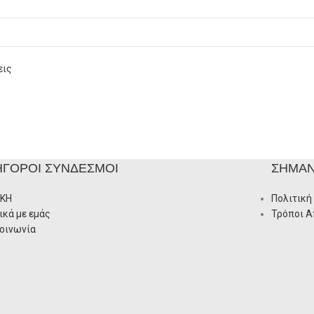
εις
ΉΓΟΡΟΙ ΣΎΝΔΕΣΜΟΙ
ΣΗΜΑΝ
ΙΚΗ
Πολιτική
ικά με εμάς
Τρόποι 
οινωνία