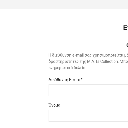
Ε
Η διεύθυνση e-mail σας χρησιμοποιείται μ
δραστηριότητες της M.A.Ts Collection. Μ
ενημερωτικό δελτίο.
Διεύθυνση E-mail*
Όνομα