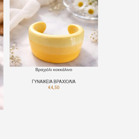
Βραχιόλι κοκκάλινο
Βραχιόλι ξύλινο
ΓΥΝΑΙΚΕΙΑ ΒΡΑΧΙΟΛΙΑ
€
4,50
ΓΥΝΑΙ