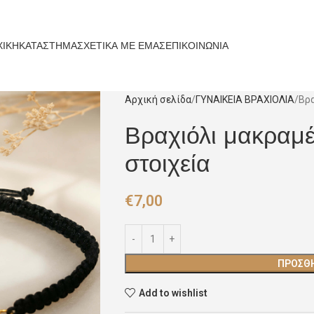
ΧΙΚΗ
ΚΑΤΑΣΤΗΜΑ
ΣΧΕΤΙΚΑ ΜΕ ΕΜΑΣ
ΕΠΙΚΟΙΝΩΝΙΑ
Αρχική σελίδα
ΓΥΝΑΙΚΕΙΑ ΒΡΑΧΙΟΛΙΑ
Βρα
Βραχιόλι μακραμέ
στοιχεία
€
7,00
ΠΡΟΣΘΉ
Add to wishlist