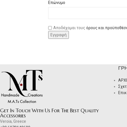
Επώνυμο
Αποδέχομαι τους
όρους και προϋποθέσ
ΓΡ
ΑΡΧ
Σχετ
Επικ
Get In Touch With Us For The Best Quality
Accessories
Veroia, Greece