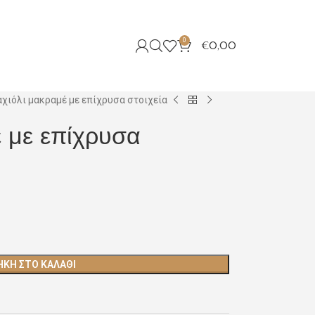
0
€
0,00
χιόλι μακραμέ με επίχρυσα στοιχεία
 με επίχρυσα
ΚΗ ΣΤΟ ΚΑΛΆΘΙ