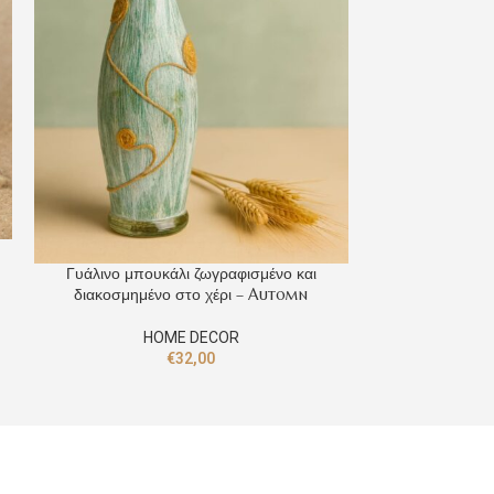
Γυάλινο μπουκάλι ζωγραφισμένο και
Γυάλινο μπου
διακοσμημένο στο χέρι – Automn
διακοσμημένο στο
HOME DECOR
H
€
32,00