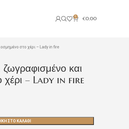
0
€
0,00
σμημένο στο χέρι – Lady in fire
 ζωγραφισμένο και
χέρι – Lady in fire
ΚΗ ΣΤΟ ΚΑΛΆΘΙ