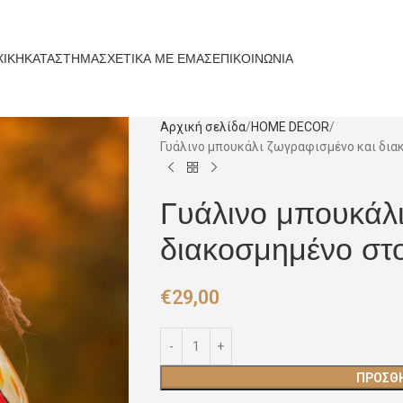
ΧΙΚΗ
ΚΑΤΑΣΤΗΜΑ
ΣΧΕΤΙΚΑ ΜΕ ΕΜΑΣ
ΕΠΙΚΟΙΝΩΝΙΑ
Αρχική σελίδα
HOME DECOR
Γυάλινο μπουκάλι ζωγραφισμένο και διακο
Γυάλινο μπουκάλι
διακοσμημένο στο 
€
29,00
ΠΡΟΣΘΉ