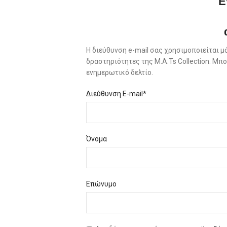
Ε
Η διεύθυνση e-mail σας χρησιμοποιείται μ
δραστηριότητες της M.A.Ts Collection. Μ
ενημερωτικό δελτίο.
Διεύθυνση E-mail*
Όνομα
Επώνυμο