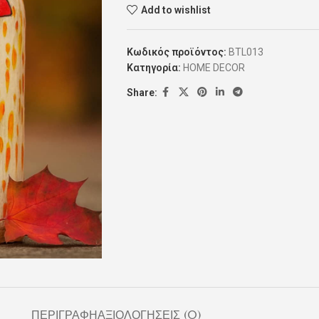
Add to wishlist
Κωδικός προϊόντος:
BTL013
Κατηγορία:
HOME DECOR
Share:
ΠΕΡΙΓΡΑΦΉ
ΑΞΙΟΛΟΓΉΣΕΙΣ (0)