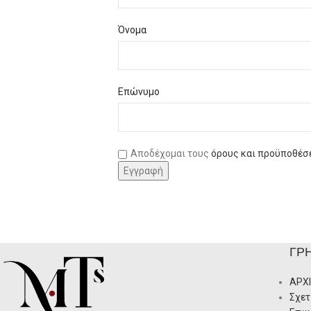
Όνομα
Επώνυμο
Αποδέχομαι τους
όρους και προϋποθέσ
ΓΡ
ΑΡΧ
Σχετ