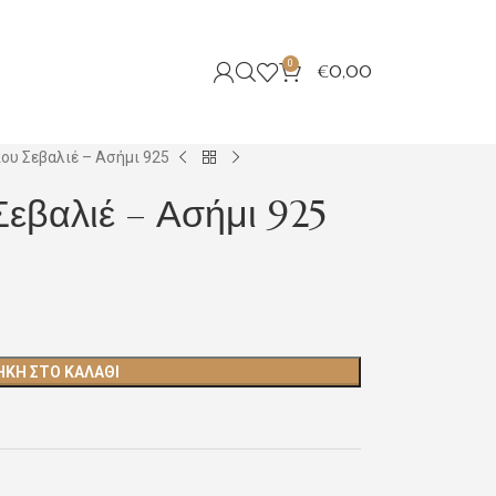
0
€
0,00
ου Σεβαλιέ – Ασήμι 925
Σεβαλιέ – Ασήμι 925
ΚΗ ΣΤΟ ΚΑΛΆΘΙ