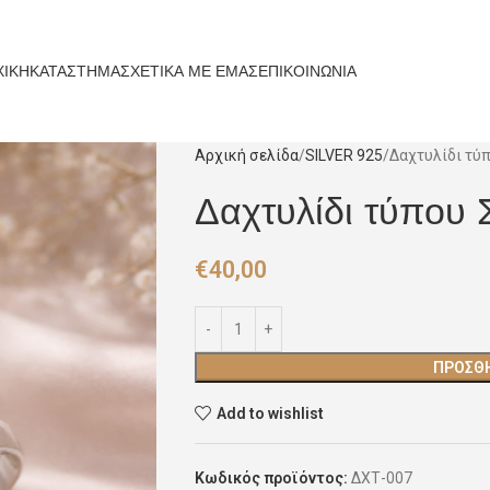
ΧΙΚΗ
ΚΑΤΑΣΤΗΜΑ
ΣΧΕΤΙΚΑ ΜΕ ΕΜΑΣ
ΕΠΙΚΟΙΝΩΝΙΑ
Αρχική σελίδα
SILVER 925
Δαχτυλίδι τύπ
Δαχτυλίδι τύπου 
€
40,00
ΠΡΟΣΘΉ
Add to wishlist
Κωδικός προϊόντος:
ΔΧΤ-007