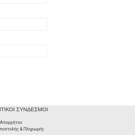
ΤΙΚΟΊ ΣΎΝΔΕΣΜΟΙ
 Απορρήτου
Αποστολής & Πληρωμής