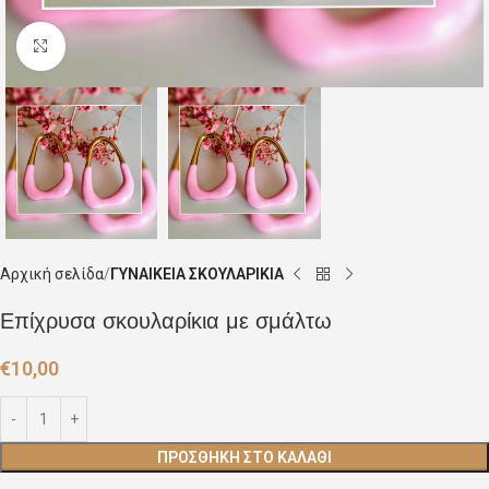
Click to enlarge
Αρχική σελίδα
ΓΥΝΑΙΚΕΙΑ ΣΚΟΥΛΑΡΙΚΙΑ
Επίχρυσα σκουλαρίκια με σμάλτω
€
10,00
ΠΡΟΣΘΉΚΗ ΣΤΟ ΚΑΛΆΘΙ