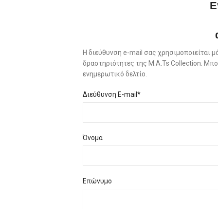
Ε
Η διεύθυνση e-mail σας χρησιμοποιείται μ
δραστηριότητες της M.A.Ts Collection. Μ
ενημερωτικό δελτίο.
Διεύθυνση E-mail*
Όνομα
Επώνυμο