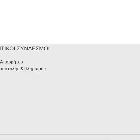
ΤΙΚΟΊ ΣΎΝΔΕΣΜΟΙ
 Απορρήτου
Αποστολής & Πληρωμής