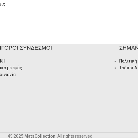
εις
ΉΓΟΡΟΙ ΣΎΝΔΕΣΜΟΙ
ΣΗΜΑΝ
ΙΚΗ
Πολιτική
ικά με εμάς
Τρόποι 
οινωνία
2025
MatsCollection
. All rights reserved