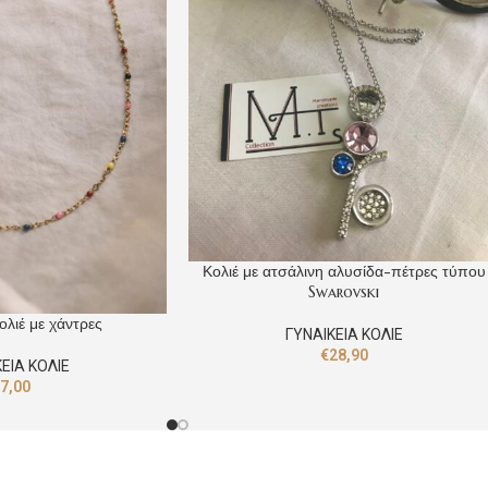
Κολιέ με ατσάλινη αλυσίδα-πέτρες τύπου
Swarovski
ολιέ με χάντρες
ΓΥΝΑΙΚΕΙΑ ΚΟΛΙΕ
€
28,90
ΕΙΑ ΚΟΛΙΕ
€
7,00