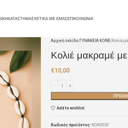
ΧΙΚΗ
ΚΑΤΑΣΤΗΜΑ
ΣΧΕΤΙΚΑ ΜΕ ΕΜΑΣ
ΕΠΙΚΟΙΝΩΝΙΑ
Αρχική σελίδα
ΓΥΝΑΙΚΕΙΑ ΚΟΛΙΕ
Κολιέ μ
Κολιέ μακραμέ με
€
10,00
ΠΡΟΣΘΉ
Add to wishlist
Κωδικός προϊόντος:
ΚΟΛ0030