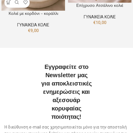
Επίχρυσο Ατσάλινο κολιέ
Κολιέ με κορδόνι – κοράλλι
ΓΥΝΑΙΚΕΙΑ ΚΟΛΙΕ
€
10,00
ΓΥΝΑΙΚΕΙΑ ΚΟΛΙΕ
€
9,00
Εγγραφείτε στο
Newsletter μας
για αποκλειστικές
ενημερώσεις και
αξεσουάρ
κορυφαίας
ποιότητας!
Η διεύθυνση e-mail σας χρησιμοποιείται μόνο για την αποστολή