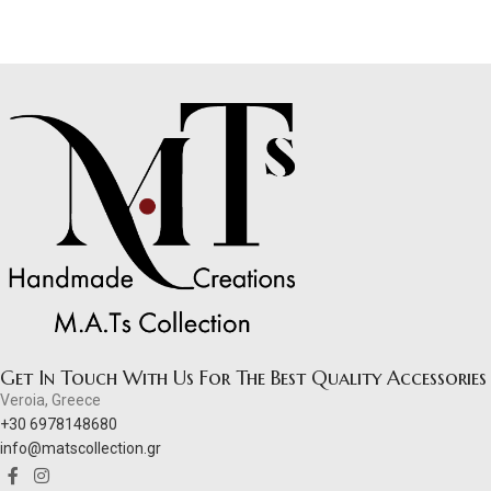
Get In Touch With Us For The Best Quality Accessories
Veroia, Greece
+30 6978148680
info@matscollection.gr