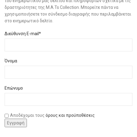
του ενημερωτικού μας δελτίου και πληροφοριών σχετικά με τις
δραστηριότητες της M.A.Ts Collection. Μπορείτε πάντα να
χρησιμοποιήσετε τον σύνδεσμο διαγραφής που περιλαμβάνεται
στο ενημερωτικό δελτίο.
Διεύθυνση E-mail*
Όνομα
Επώνυμο
Αποδέχομαι τους
όρους και προϋποθέσεις