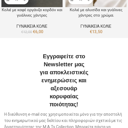
Κολιέ με καφέ οργάνζα κορδόν και
Κολιέ με αλυσίδα και γυάλινες
γυάλινες χάντρες
χάντρες στο χρώμα.
ΓΥΝΑΙΚΕΙΑ ΚΟΛΙΕ
ΓΥΝΑΙΚΕΙΑ ΚΟΛΙΕ
€
6,00
€
13,50
€
12,00
Εγγραφείτε στο
Newsletter μας
για αποκλειστικές
ενημερώσεις και
αξεσουάρ
κορυφαίας
ποιότητας!
Η διεύθυνση e-mail σας χρησιμοποιείται μόνο για την αποστολή
του ενημερωτικού μας δελτίου και πληροφοριών σχετικά με τις
δραστηριότητες της M.A.Ts Collection. Μπορείτε πάντα να