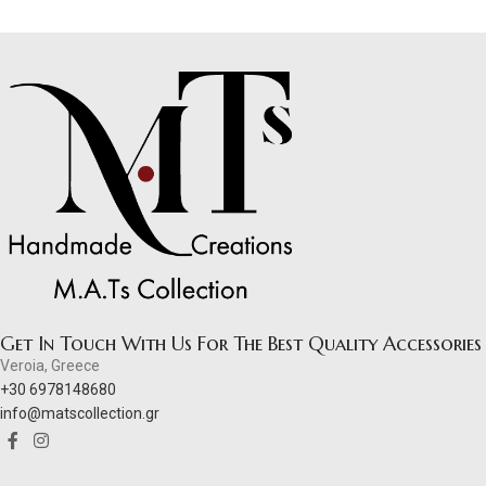
Get In Touch With Us For The Best Quality Accessories
Veroia, Greece
+30 6978148680
info@matscollection.gr