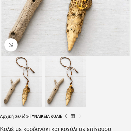
Click to enlarge
Αρχική σελίδα
ΓΥΝΑΙΚΕΙΑ ΚΟΛΙΕ
Κολιέ με κορδονάκι και κοχύλι με επίχρυσα