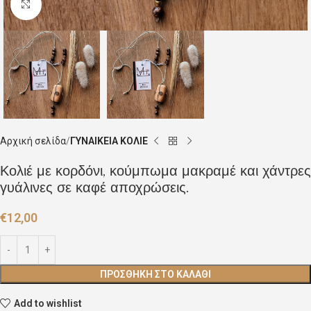
Click to enlarge
Αρχική σελίδα
ΓΥΝΑΙΚΕΙΑ ΚΟΛΙΕ
Κολιέ με κορδόνι, κούμπωμα μακραμέ και χάντρες
γυάλινες σε καφέ αποχρώσεις.
€
12,00
ΠΡΟΣΘΉΚΗ ΣΤΟ ΚΑΛΆΘΙ
Add to wishlist