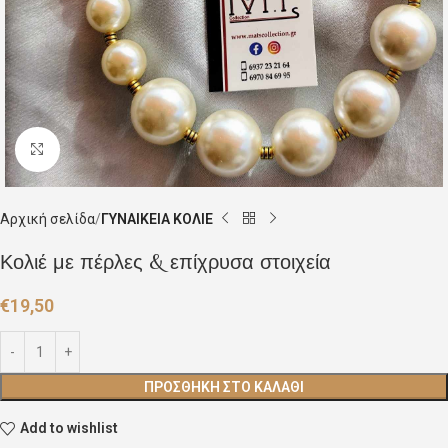
Click to enlarge
Αρχική σελίδα
ΓΥΝΑΙΚΕΙΑ ΚΟΛΙΕ
Κολιέ με πέρλες & επίχρυσα στοιχεία
€
19,50
ΠΡΟΣΘΉΚΗ ΣΤΟ ΚΑΛΆΘΙ
Add to wishlist