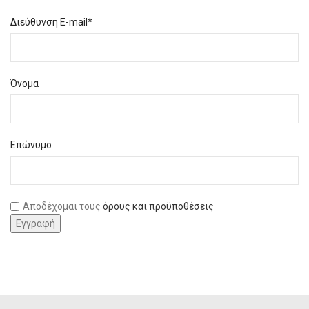
Διεύθυνση E-mail*
Όνομα
Επώνυμο
Αποδέχομαι τους
όρους και προϋποθέσεις