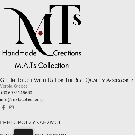
Get In Touch With Us For The Best Quality Accessories
Veroia, Greece
+30 6978148680
info@matscollection.gr
ΓΡΉΓΟΡΟΙ ΣΎΝΔΕΣΜΟΙ