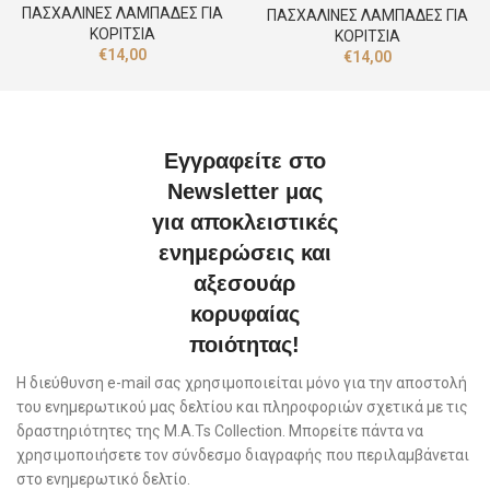
ΠΑΣΧΑΛΙΝΕΣ ΛΑΜΠΑΔΕΣ ΓΙΑ
ΠΑΣΧΑΛΙΝΕΣ ΛΑΜΠΑΔΕΣ ΓΙΑ
ΚΟΡΙΤΣΙΑ
ΚΟΡΙΤΣΙΑ
€
14,00
€
14,00
Εγγραφείτε στο
Newsletter μας
για αποκλειστικές
ενημερώσεις και
αξεσουάρ
κορυφαίας
ποιότητας!
Η διεύθυνση e-mail σας χρησιμοποιείται μόνο για την αποστολή
του ενημερωτικού μας δελτίου και πληροφοριών σχετικά με τις
δραστηριότητες της M.A.Ts Collection. Μπορείτε πάντα να
χρησιμοποιήσετε τον σύνδεσμο διαγραφής που περιλαμβάνεται
στο ενημερωτικό δελτίο.