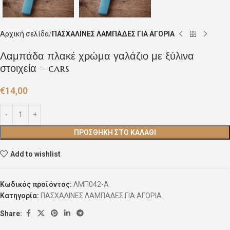
Αρχική σελίδα
ΠΑΣΧΑΛΙΝΕΣ ΛΑΜΠΑΔΕΣ ΓΙΑ ΑΓΟΡΙΑ
Λαμπάδα πλακέ χρώμα γαλάζιο με ξύλινα
στοιχεία – cars
€
14,00
ΠΡΟΣΘΉΚΗ ΣΤΟ ΚΑΛΆΘΙ
Add to wishlist
Κωδικός προϊόντος:
ΛΜΠ042-Α
Κατηγορία:
ΠΑΣΧΑΛΙΝΕΣ ΛΑΜΠΑΔΕΣ ΓΙΑ ΑΓΟΡΙΑ
Share: