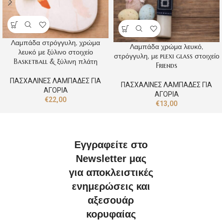
Λαμπάδα στρόγγυλη, χρώμα
Λαμπάδα χρώμα λευκό,
λευκό με ξύλινο στοιχείο
στρόγγυλη, με plexi glass στοιχείο
Basketball & ξύλινη πλάτη
Friends
ΠΑΣΧΑΛΙΝΕΣ ΛΑΜΠΑΔΕΣ ΓΙΑ
ΠΑΣΧΑΛΙΝΕΣ ΛΑΜΠΑΔΕΣ ΓΙΑ
ΑΓΟΡΙΑ
ΑΓΟΡΙΑ
€
22,00
€
13,00
Εγγραφείτε στο
Newsletter μας
για αποκλειστικές
ενημερώσεις και
αξεσουάρ
κορυφαίας