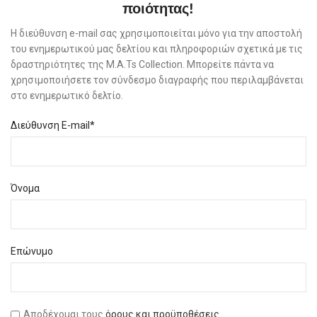
ποιότητας!
Η διεύθυνση e-mail σας χρησιμοποιείται μόνο για την αποστολή
του ενημερωτικού μας δελτίου και πληροφοριών σχετικά με τις
δραστηριότητες της M.A.Ts Collection. Μπορείτε πάντα να
χρησιμοποιήσετε τον σύνδεσμο διαγραφής που περιλαμβάνεται
στο ενημερωτικό δελτίο.
Διεύθυνση E-mail*
Όνομα
Επώνυμο
Αποδέχομαι τους
όρους και προϋποθέσεις