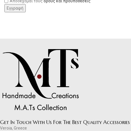
Αποδέχομαι τους
όρους και προϋποθέσεις
Get In Touch With Us For The Best Quality Accessories
Veroia, Greece