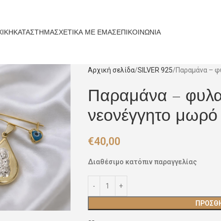
ΧΙΚΗ
ΚΑΤΑΣΤΗΜΑ
ΣΧΕΤΙΚΑ ΜΕ ΕΜΑΣ
ΕΠΙΚΟΙΝΩΝΙΑ
Αρχική σελίδα
SILVER 925
Παραμάνα – φ
Παραμάνα – φυλα
νεονέγγητο μωρό
€
40,00
Διαθέσιμο κατόπιν παραγγελίας
ΠΡΟΣΘΉ