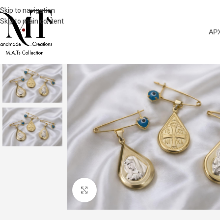
Skip to navigation
Skip to main content
ΑΡ
Click to enlarge