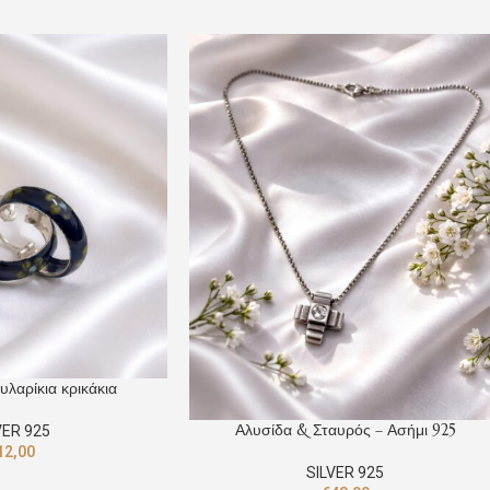
υλαρίκια κρικάκια
Αλυσίδα & Σταυρός – Ασήμι 925
VER 925
12,00
SILVER 925