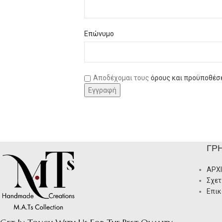
Επώνυμο
Αποδέχομαι τους
όρους και προϋποθέσ
ΓΡ
ΑΡΧ
Σχετ
Επικ