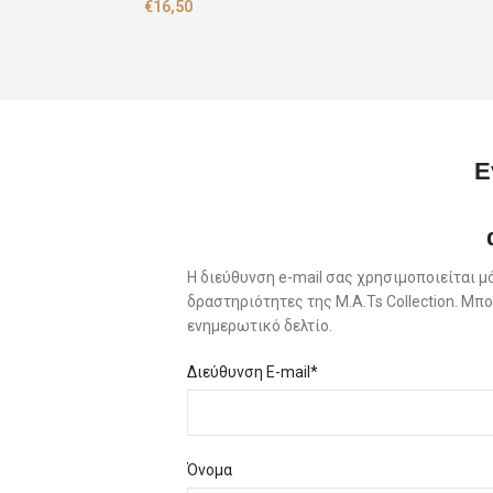
€
16,50
Ε
Η διεύθυνση e-mail σας χρησιμοποιείται μ
δραστηριότητες της M.A.Ts Collection. Μ
ενημερωτικό δελτίο.
Διεύθυνση E-mail*
Όνομα