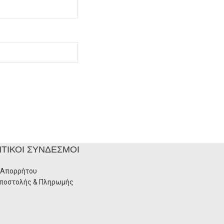
ΤΙΚΟΊ ΣΎΝΔΕΣΜΟΙ
 Απορρήτου
Αποστολής & Πληρωμής