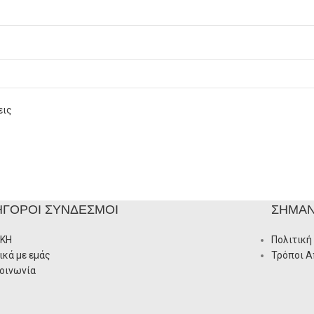
εις
ΉΓΟΡΟΙ ΣΎΝΔΕΣΜΟΙ
ΣΗΜΑΝ
ΙΚΗ
Πολιτική
ικά με εμάς
Τρόποι 
οινωνία