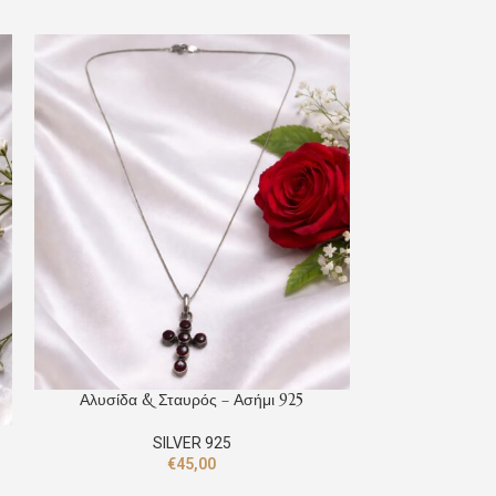
Αλυσίδα & Σταυρός – Ασήμι 925
Αλυσίδα & 
SILVER 925
€
45,00