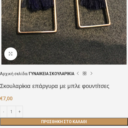
Click to enlarge
Αρχική σελίδα
ΓΥΝΑΙΚΕΙΑ ΣΚΟΥΛΑΡΙΚΙΑ
Σκουλαρίκια επάργυρα με μπλε φουντίτσες
€
7,00
ΠΡΟΣΘΉΚΗ ΣΤΟ ΚΑΛΆΘΙ