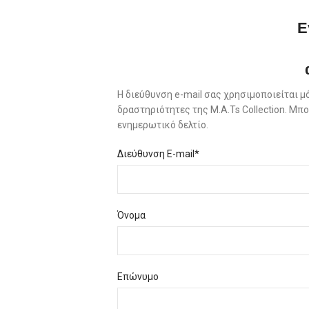
Ε
Η διεύθυνση e-mail σας χρησιμοποιείται μ
δραστηριότητες της M.A.Ts Collection. Μ
ενημερωτικό δελτίο.
Διεύθυνση E-mail*
Όνομα
Επώνυμο