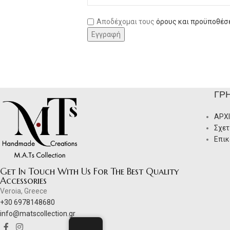
Αποδέχομαι τους
όρους και προϋποθέσ
ΓΡ
ΑΡΧ
Σχετ
Επικ
Get In Touch With Us For The Best Quality
Accessories
Veroia, Greece
+30 6978148680
info@matscollection.gr