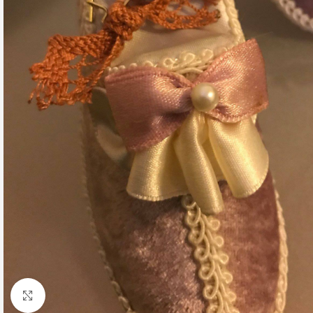
Click to enlarge