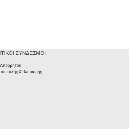
ΤΙΚΟΊ ΣΎΝΔΕΣΜΟΙ
 Απορρήτου
Αποστολής & Πληρωμής