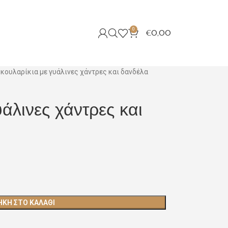
0
€
0,00
κουλαρίκια με γυάλινες χάντρες και δανδέλα
άλινες χάντρες και
ΚΗ ΣΤΟ ΚΑΛΆΘΙ