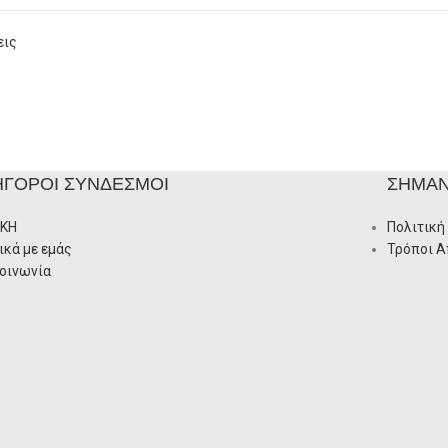
εις
ΉΓΟΡΟΙ ΣΎΝΔΕΣΜΟΙ
ΣΗΜΑΝ
ΙΚΗ
Πολιτική
ικά με εμάς
Τρόποι 
οινωνία