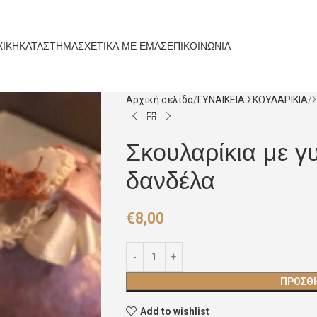
ΧΙΚΗ
ΚΑΤΑΣΤΗΜΑ
ΣΧΕΤΙΚΑ ΜΕ ΕΜΑΣ
ΕΠΙΚΟΙΝΩΝΙΑ
Αρχική σελίδα
ΓΥΝΑΙΚΕΙΑ ΣΚΟΥΛΑΡΙΚΙΑ
Σ
Σκουλαρίκια με γυ
δανδέλα
€
8,00
ΠΡΟΣΘΉ
Add to wishlist