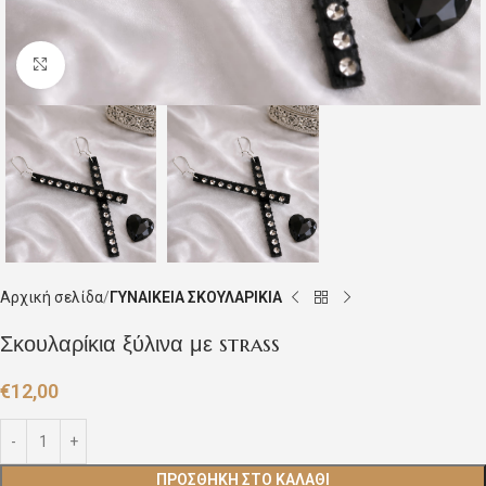
Click to enlarge
Αρχική σελίδα
ΓΥΝΑΙΚΕΙΑ ΣΚΟΥΛΑΡΙΚΙΑ
Σκουλαρίκια ξύλινα με strass
€
12,00
ΠΡΟΣΘΉΚΗ ΣΤΟ ΚΑΛΆΘΙ