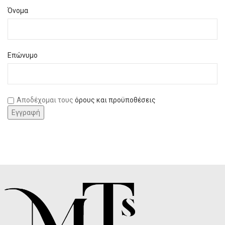
Όνομα
Επώνυμο
Αποδέχομαι τους
όρους και προϋποθέσεις