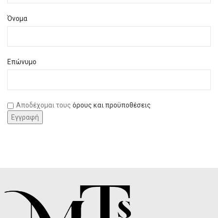
Όνομα
Επώνυμο
Αποδέχομαι τους
όρους και προϋποθέσεις