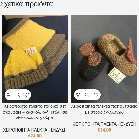
Σχετικά προϊόντα
Χειροποίητο πλεκτό παιδικό σετ
Χειροποίητα πλεκτά παπουτσάκια
σκουφάκι – κασκόλ, 6-9 ετών, σε
με στρας Swarovski
κίτρινο-γκρι χρώμα.
ΧΕΙΡΟΠΟΙΗΤΑ ΠΛΕΚΤΑ - ΕΝΔΥΣΗ
ΧΕΙΡΟΠΟΙΗΤΑ ΠΛΕΚΤΑ - ΕΝΔΥΣΗ
€
14,00
€
24,00