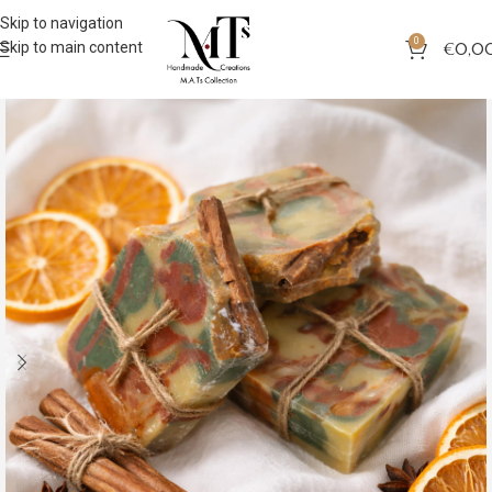
Skip to navigation
0
Skip to main content
€
0,0