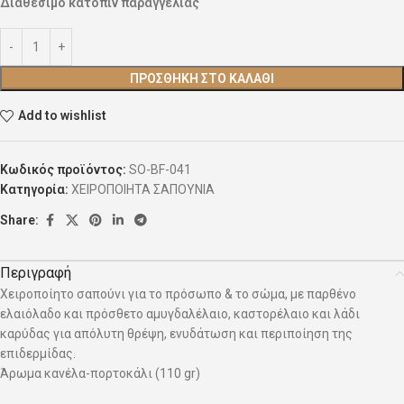
Διαθέσιμο κατόπιν παραγγελίας
ΠΡΟΣΘΉΚΗ ΣΤΟ ΚΑΛΆΘΙ
Add to wishlist
Κωδικός προϊόντος:
SO-BF-041
Κατηγορία:
ΧΕΙΡΟΠΟΙΗΤΑ ΣΑΠΟΥΝΙΑ
Share:
Περιγραφή
Χειροποίητο σαπούνι για το πρόσωπο & το σώμα, με παρθένο
ελαιόλαδο και πρόσθετο αμυγδαλέλαιο, καστορέλαιο και λάδι
καρύδας για απόλυτη θρέψη, ενυδάτωση και περιποίηση της
επιδερμίδας.
Άρωμα κανέλα-πορτοκάλι (110 gr)