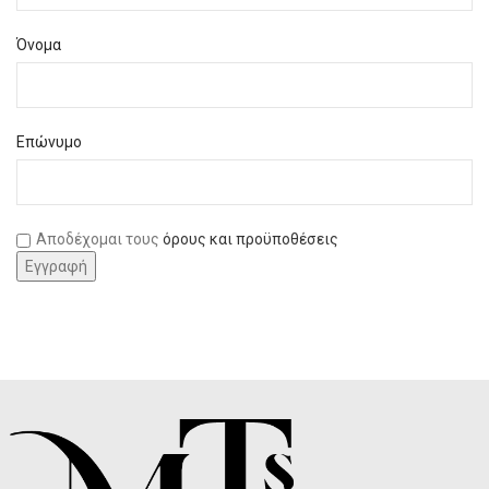
Όνομα
Επώνυμο
Αποδέχομαι τους
όρους και προϋποθέσεις