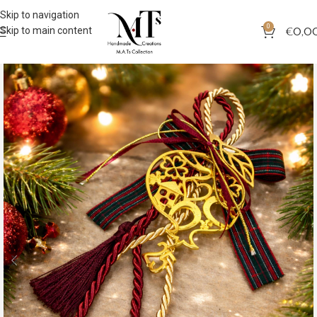
Skip to navigation
0
Skip to main content
€
0,0