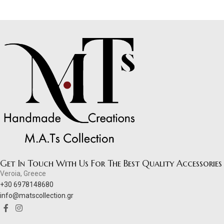
Get In Touch With Us For The Best Quality Accessories
Veroia, Greece
+30 6978148680
info@matscollection.gr