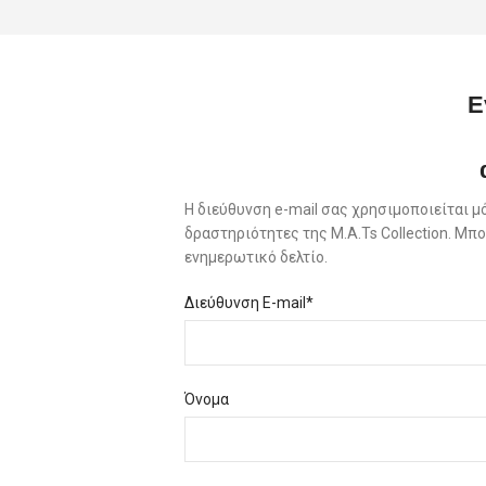
Ε
Η διεύθυνση e-mail σας χρησιμοποιείται μ
δραστηριότητες της M.A.Ts Collection. Μ
ενημερωτικό δελτίο.
Διεύθυνση E-mail*
Όνομα