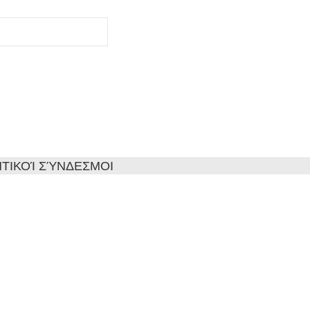
ΤΙΚΟΊ ΣΎΝΔΕΣΜΟΙ
 Απορρήτου
Αποστολής & Πληρωμής