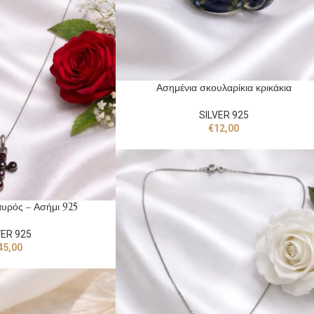
Ασημένια σκουλαρίκια κρικάκια
SILVER 925
€
12,00
υρός – Ασήμι 925
VER 925
45,00