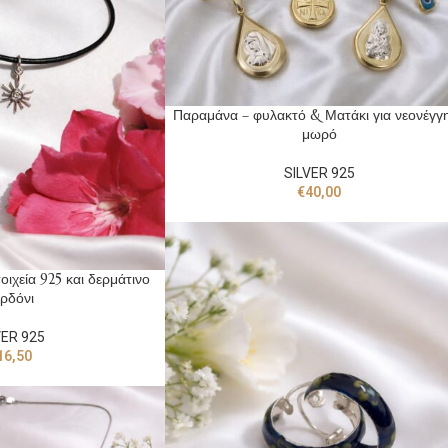
Παραμάνα – φυλακτό & Ματάκι για νεονέγγ
μωρό
SILVER 925
€
40,00
οιχεία 925 και δερμάτινο
ρδόνι
VER 925
16,50