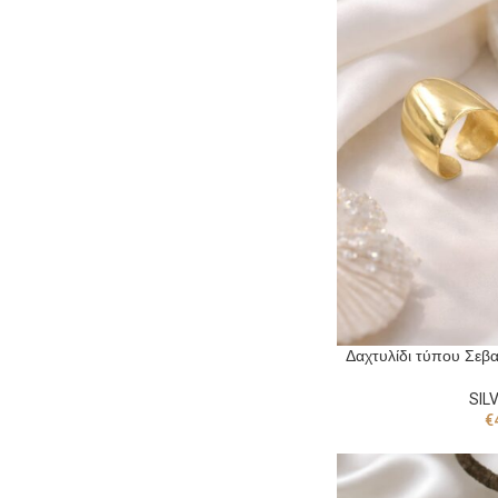
Δαχτυλίδι τύπου Σεβα
SIL
€