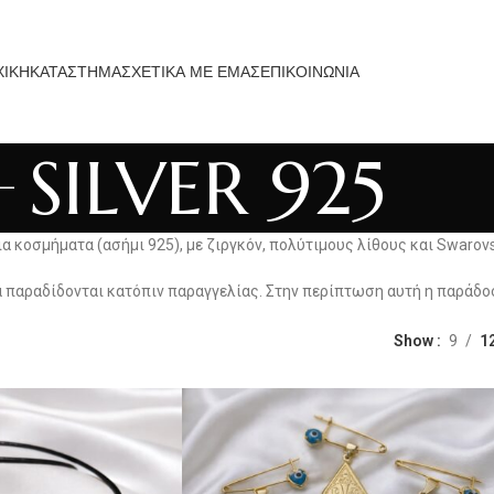
ΧΙΚΗ
ΚΑΤΑΣΤΗΜΑ
ΣΧΕΤΙΚΑ ΜΕ ΕΜΑΣ
ΕΠΙΚΟΙΝΩΝΙΑ
SILVER 925
α κοσμήματα (ασήμι 925), με ζιργκόν, πολύτιμους λίθους και Swarovs
παραδίδονται κατόπιν παραγγελίας. Στην περίπτωση αυτή η παράδοσή
Show
9
1