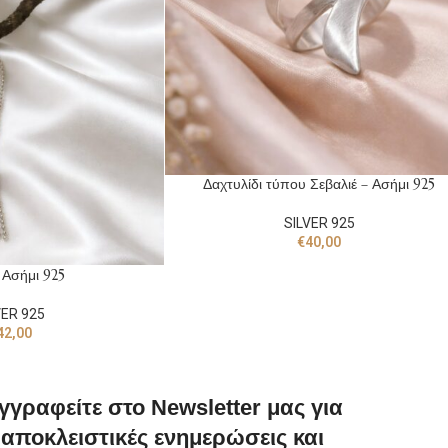
Δαχτυλίδι τύπου Σεβαλιέ – Ασήμι 925
SILVER 925
€
40,00
– Ασήμι 925
VER 925
42,00
γγραφείτε στο Newsletter μας για
αποκλειστικές ενημερώσεις και