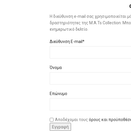
Η διεύθυνση e-mail σας χρησιμοποιείται μ
δραστηριότητες της M.A.Ts Collection. Μ
ενημερωτικό δελτίο.
Διεύθυνση E-mail*
Όνομα
Επώνυμο
Αποδέχομαι τους
όρους και προϋποθέσ