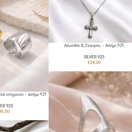
Αλυσίδα & Σταυρός – Ασήμι 925
SILVER 925
€
38,00
λιέ επίχρυσο – ασήμι 925
VER 925
46,00