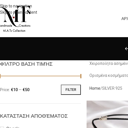
Skip to navigation
Skip to main content
ΑΡ
ΦΊΛΤΡΟ ΒΑΣΗ ΤΙΜΉΣ
Χειροποίητα ασημένι
Ορισμένα κοσμήματα 
Home
SILVER 925
Price:
€10
—
€50
FILTER
ΚΑΤΆΣΤΑΣΗ ΑΠΟΘΈΜΑΤΟΣ