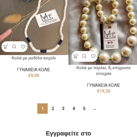
Κολιέ με ροδέλα κοχύλι
Κολιέ με πέρλες & επίχρυσα
ΓΥΝΑΙΚΕΙΑ ΚΟΛΙΕ
στοιχεία
€
9,00
ΓΥΝΑΙΚΕΙΑ ΚΟΛΙΕ
€
19,50
1
2
3
4
5
→
Εγγραφείτε στο