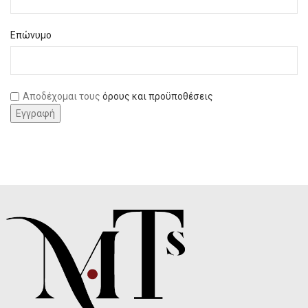
Επώνυμο
Αποδέχομαι τους
όρους και προϋποθέσεις