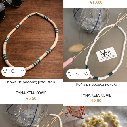
€
10,00
Κολιέ με ροδέλες μπαμπού
Κολιέ με ροδέλα κοχύλι
ΓΥΝΑΙΚΕΙΑ ΚΟΛΙΕ
ΓΥΝΑΙΚΕΙΑ ΚΟΛΙΕ
€
5,50
€
9,00